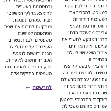
הדתי והחרדי לבין שפת
ובחסרונות העשויים
המשפט, להסביר את
להימצא בהליך המשפטי
המשוכות היחודיות
עבור נפגעים ונפגעות
העומדות בפני נפגעי
ומבקשת לתרגם את שפת
עבירה מהעולם הדתי
הטראומה למושגים
חרדי המבקש לחשוף את
משפטיים ולבנות גשר בין
פגיעתו ואת המחירים
העולמות על מנת לייצר
אותם הוא עשוי לשלם
הבנה ורגישות לנפגעי
בבחירה זו.
העבירה וחשוב לא פחות,
ההרצאה מבקשת להאיר
להקנות כלים להתמודדות
דגשים רלוונטים בעבודה
משפטית בתיקים אלה.
עם נפגעי עבירה מהעולם
הדתי חרדי מתוך אמונה
להרשמה
​
שהכרות מעמיקה עם
האקלים התרבותי והמטען
עמו הם מגיעים משכללת