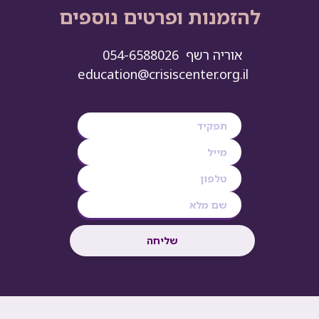
להזמנות ופרטים נוספים
אוריה רשף 054-6588026
education@crisiscenter.org.il
​​​​​​של​​​​​​​​יח​​​​​​ה