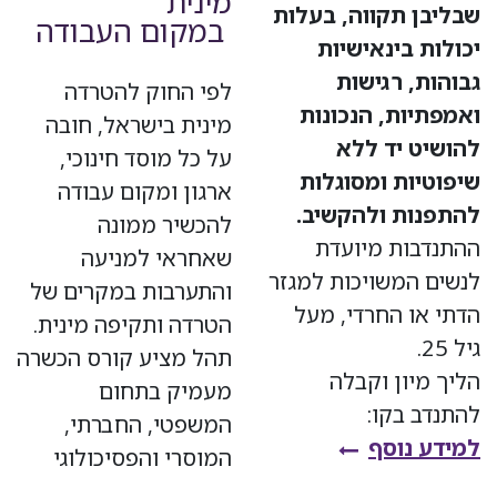
מינית
שבליבן תקווה, בעלות
במקום העבודה
יכולות בינאישיות
גבוהות, רגישות
לפי החוק להטרדה
ואמפתיות, הנכונות
מינית בישראל, חובה
להושיט יד ללא
על כל מוסד חינוכי,
שיפוטיות ומסוגלות
ארגון ומקום עבודה
להתפנות ולהקשיב.
להכשיר ממונה
ההתנדבות מיועדת
שאחראי למניעה
לנשים המשויכות למגזר
והתערבות במקרים של
הדתי או החרדי, מעל
הטרדה ותקיפה מינית.
גיל 25.
תהל מציע קורס הכשרה
הליך מיון וקבלה
מעמיק בתחום
להתנדב בקו:
המשפטי, החברתי,
למידע נוסף
​
המוסרי והפסיכולוגי